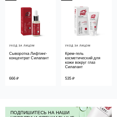
УХОД ЗА ЛИЦОМ
УХОД ЗА ЛИЦОМ
Сыворотка Лифтинг-
Крем-гель
концентрат Силапант
косметический для
кожи вокруг глаз
Силапант
666 ₽
535 ₽
ПОДПИШИТЕСЬ НА НАШИ