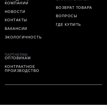
КОМПАНИИ
ВОЗВРАТ ТОВАРА
НОВОСТИ
ВОПРОСЫ
КОНТАКТЫ
ГДЕ КУПИТЬ
ВАКАНСИИ
ЭКОЛОГИЧНОСТЬ
ПАРТНЕРАМ
ОПТОВИКАМ
КОНТРАКТНОЕ
ПРОИЗВОДСТВО