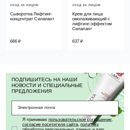
УХОД ЗА ЛИЦОМ
УХОД ЗА ЛИЦОМ
Сыворотка Лифтинг-
Крем для лица
концентрат Силапант
омолаживающий с
лифтинг-эффектом
Силапант
666 ₽
637 ₽
ПОДПИШИТЕСЬ НА НАШИ
НОВОСТИ И СПЕЦИАЛЬНЫЕ
ПРЕДЛОЖЕНИЯ
Электронная почта
Я принимаю
пользовательское соглашение
,
согласие посетителя сайта
,
политику
обработки персональных данных
и
даю