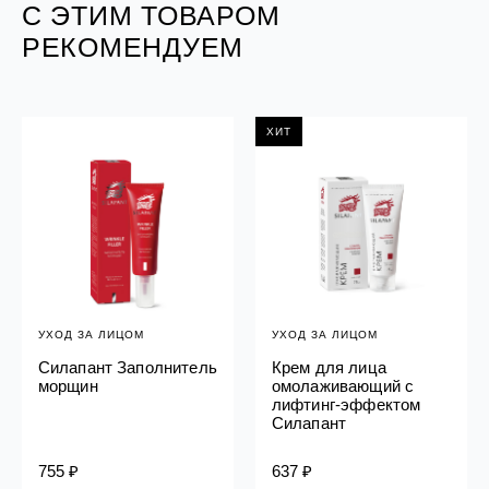
С ЭТИМ ТОВАРОМ
РЕКОМЕНДУЕМ
ХИТ
УХОД ЗА ЛИЦОМ
УХОД ЗА ЛИЦОМ
Силапант Заполнитель
Крем для лица
морщин
омолаживающий с
лифтинг-эффектом
Силапант
755 ₽
637 ₽