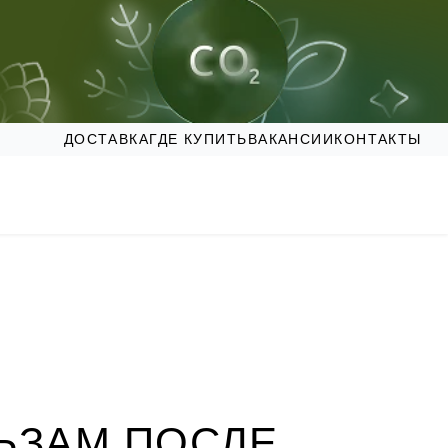
ДОСТАВКА
ГДЕ КУПИТЬ
ВАКАНСИИ
КОНТАКТЫ
ЬЗАМ ПОСЛЕ