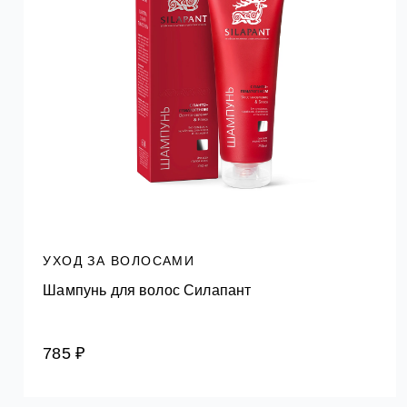
УХОД ЗА ВОЛОСАМИ
Шампунь для волос Силапант
785 ₽