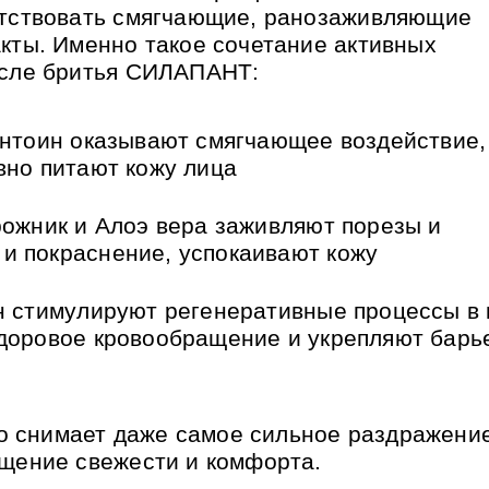
утствовать смягчающие, ранозаживляющие
акты. Именно такое сочетание активных
осле бритья СИЛАПАНТ:
антоин оказывают смягчающее воздействие,
вно питают кожу лица
рожник и Алоэ вера заживляют порезы и
и покраснение, успокаивают кожу
н стимулируют регенеративные процессы в
здоровое кровообращение и укрепляют бар
 снимает даже самое сильное раздражение
ущение свежести и комфорта.