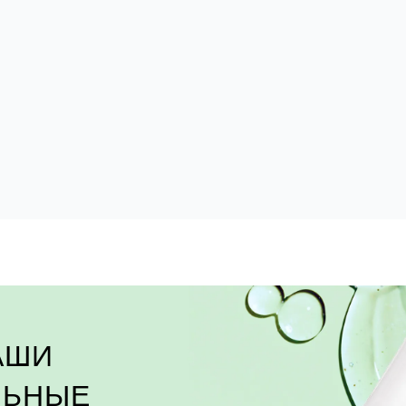
АШИ
ЛЬНЫЕ