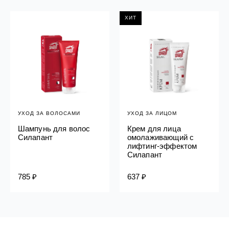
ХИТ
УХОД ЗА ВОЛОСАМИ
УХОД ЗА ЛИЦОМ
Шампунь для волос
Крем для лица
Силапант
омолаживающий с
лифтинг-эффектом
Силапант
785 ₽
637 ₽