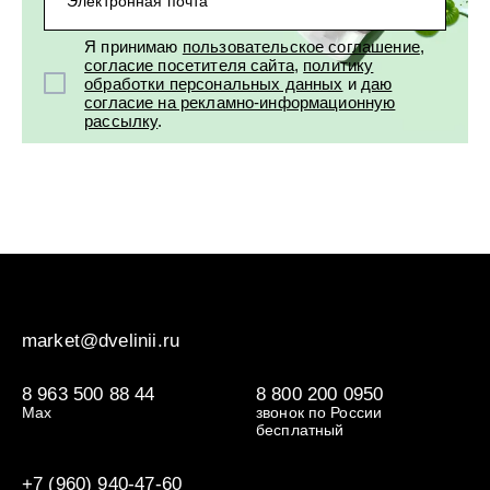
Электронная почта
Я принимаю
пользовательское соглашение
,
согласие посетителя сайта
,
политику
обработки персональных данных
и
даю
согласие на рекламно-информационную
рассылку
.
market@dvelinii.ru
8 963 500 88 44
8 800 200 0950
Max
звонок по России
бесплатный
+7 (960) 940-47-60