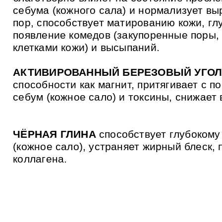
себума (кожного сала) и нормализует выр
пор, способствует матированию кожи, гл
появление комедов (закупоренные поры,
клетками кожи) и высыпаний.
АКТИВИРОВАННЫЙ БЕРЕЗОВЫЙ УГО
способности как магнит, притягивает с п
себум (кожное сало) и токсины, снижает
ЧЁРНАЯ ГЛИНА
способствует глубоком
(кожное сало), устраняет жирный блеск,
коллагена.