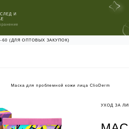
СЛЕД И
АЕ
хранение
47-60 (ДЛЯ ОПТОВЫХ ЗАКУПОК)
Маска для проблемной кожи лица ClioDerm
КОМЕНДУЕМ
КОМЕНДУЕМ
КОМЕНДУЕМ
УХОД ЗА Л
МАС