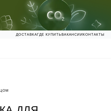
ДОСТАВКА
ГДЕ КУПИТЬ
ВАКАНСИИ
КОНТАКТЫ
ИЦОМ
КА ДЛЯ