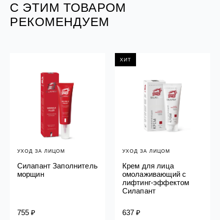
С ЭТИМ ТОВАРОМ
РЕКОМЕНДУЕМ
ХИТ
УХОД ЗА ЛИЦОМ
УХОД ЗА ЛИЦОМ
Силапант Заполнитель
Крем для лица
морщин
омолаживающий с
лифтинг-эффектом
Силапант
755 ₽
637 ₽