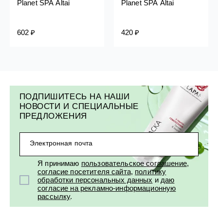
Planet SPA Altai
Planet SPA Altai
602 ₽
420 ₽
ПОДПИШИТЕСЬ НА НАШИ
НОВОСТИ И СПЕЦИАЛЬНЫЕ
ПРЕДЛОЖЕНИЯ
Электронная почта
Я принимаю
пользовательское соглашение
,
согласие посетителя сайта
,
политику
обработки персональных данных
и
даю
согласие на рекламно-информационную
рассылку
.