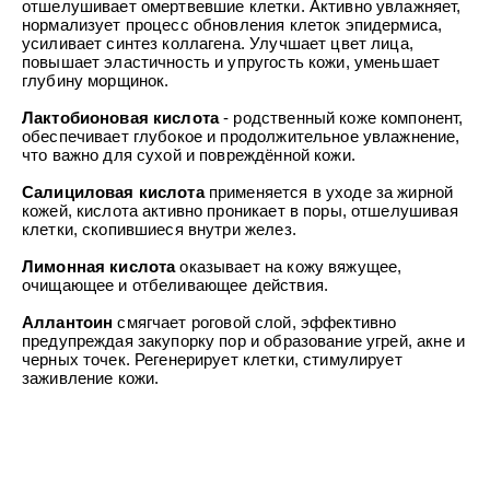
отшелушивает омертвевшие клетки. Активно увлажняет,
нормализует процесс обновления клеток эпидермиса,
усиливает синтез коллагена. Улучшает цвет лица,
повышает эластичность и упругость кожи, уменьшает
глубину морщинок.
Лактобионовая кислота
- родственный коже компонент,
обеспечивает глубокое и продолжительное увлажнение,
что важно для сухой и повреждённой кожи.
Салициловая кислота
применяется в уходе за жирной
кожей, кислота активно проникает в поры, отшелушивая
клетки, скопившиеся внутри желез.
Лимонная кислота
оказывает на кожу вяжущее,
очищающее и отбеливающее действия.
Аллантоин
смягчает роговой слой, эффективно
предупреждая закупорку пор и образование угрей, акне и
черных точек. Регенерирует клетки, стимулирует
заживление кожи.