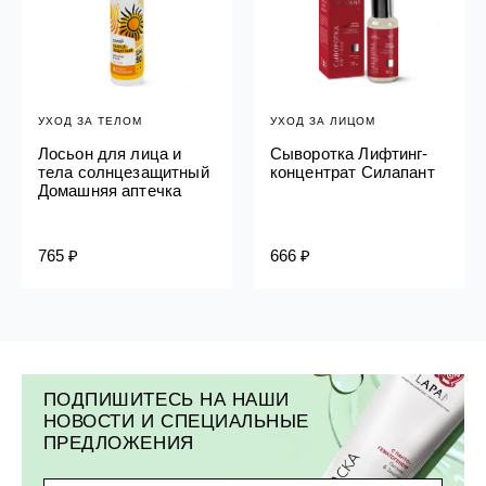
УХОД ЗА ТЕЛОМ
УХОД ЗА ЛИЦОМ
Лосьон для лица и
Сыворотка Лифтинг-
тела солнцезащитный
концентрат Силапант
Домашняя аптечка
765 ₽
666 ₽
ПОДПИШИТЕСЬ НА НАШИ
НОВОСТИ И СПЕЦИАЛЬНЫЕ
ПРЕДЛОЖЕНИЯ