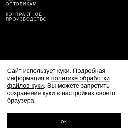
ОПТОВИКАМ
КОНТРАКТНОЕ
ПРОИЗВОДСТВО
Сайт использует куки
. Подробная
информация в
политике обработки
файлов куки
. Вы можете запретить
сохранение куки в настройках своего
Пользовательское соглашение
браузера.
Согласие посетителя сайта
Политика обработки персональных данных
232 ₽
© Две линии 2026
ДОБАВИТЬ В КОРЗИНУ
ОК