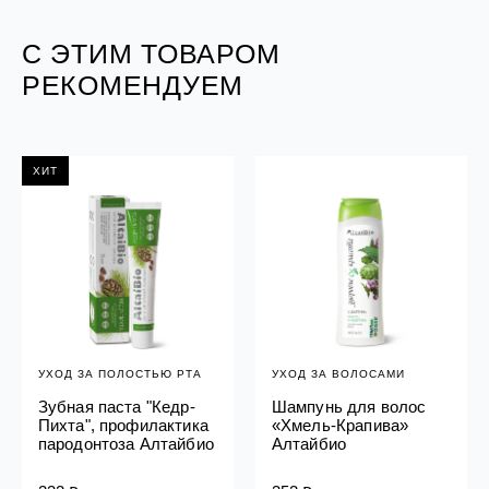
С ЭТИМ ТОВАРОМ
РЕКОМЕНДУЕМ
ХИТ
УХОД ЗА ПОЛОСТЬЮ РТА
УХОД ЗА ВОЛОСАМИ
Зубная паста "Кедр-
Шампунь для волос
Пихта", профилактика
«Хмель-Крапива»
пародонтоза Алтайбио
Алтайбио