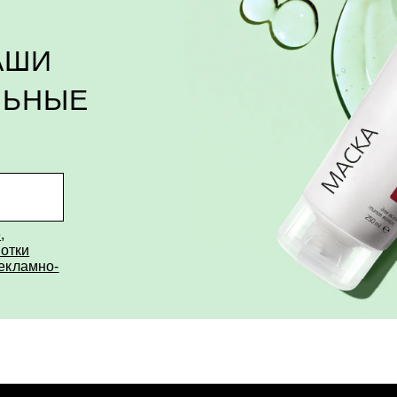
АШИ
ЛЬНЫЕ
е
,
отки
рекламно-