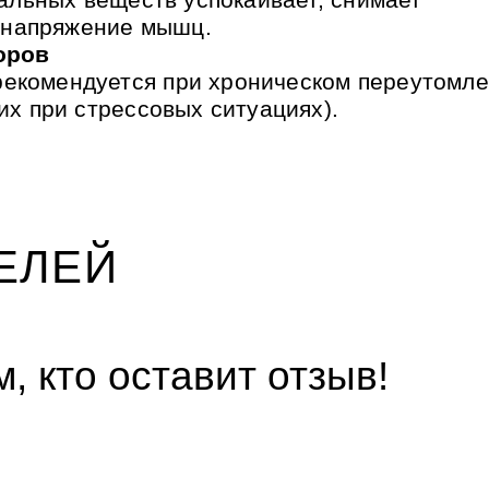
, напряжение мышц.
оров
екомендуется при хроническом переутомле
х при стрессовых ситуациях).
ЕЛЕЙ
, кто оставит отзыв!