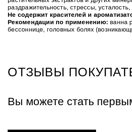
и
к
раздражительность, стрессы, усталость
а
Не содержит красителей и ароматизат
м
Рекомендации по применению:
ванна р
бессоннице, головных болях (возникающи
ОТЗЫВЫ ПОКУПАТ
Вы можете стать первым