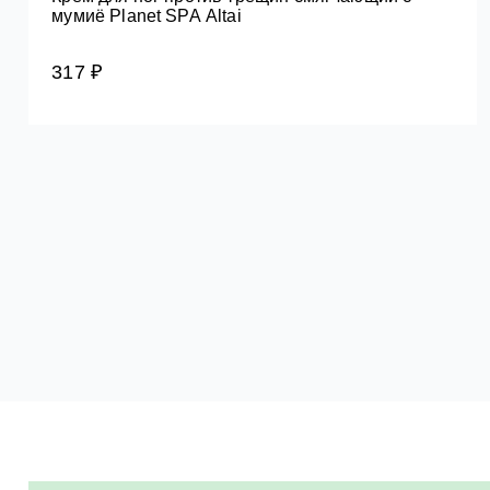
мумиё Planet SPA Altai
317 ₽