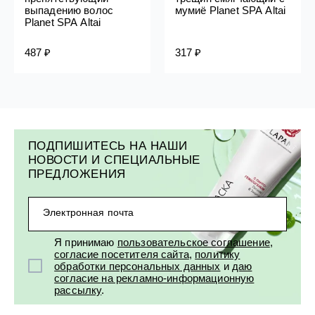
выпадению волос
мумиё Planet SPA Altai
Planet SPA Altai
487 ₽
317 ₽
ПОДПИШИТЕСЬ НА НАШИ
НОВОСТИ И СПЕЦИАЛЬНЫЕ
ПРЕДЛОЖЕНИЯ
Электронная почта
Я принимаю
пользовательское соглашение
,
согласие посетителя сайта
,
политику
обработки персональных данных
и
даю
согласие на рекламно-информационную
рассылку
.