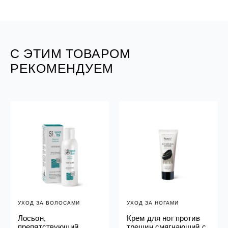
С ЭТИМ ТОВАРОМ
РЕКОМЕНДУЕМ
УХОД ЗА ВОЛОСАМИ
УХОД ЗА НОГАМИ
Лосьон,
Крем для ног против
препятствующий
трещин смягчающий с