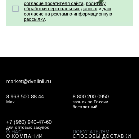
согласие посетителя сайта
,
политику
обработки персональных данных
и
даю
согласие на рекламно-информационную
рассылку
.
market@dvelinii.ru
8 963 500 88 44
8 800 200 0950
Max
звонок по России
бесплатный
+7 (960) 940-47-60
для оптовых закупок
О НАС
ПОКУПАТЕЛЯМ
О КОМПАНИИ
СПОСОБЫ ДОСТАВКИ