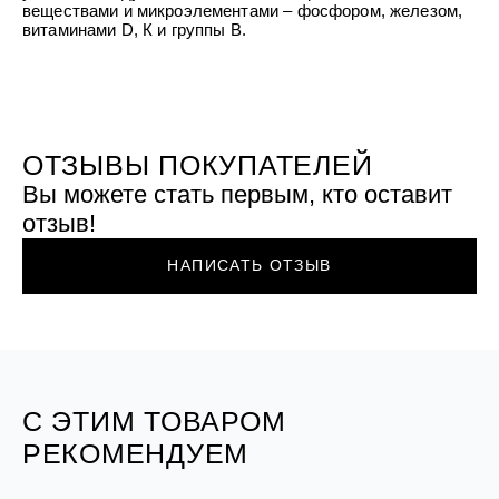
УХОД ЗА ПОЛОСТЬЮ РТА
веществами и микроэлементами – фосфором, железом,
Подарочный набор для волос
Крем для проб
лемной кожи ClioDerm
ALTAI BIO PREMIUM Зубная пас
витаминами D, К и группы В.
"Комплексный уход" Силапант
мультикомплекс 5 в 1 с витамин
УХОД ЗА ВОЛОСАМИ
CLIODERM
минералами Алтайбио
Подарочный набор для волос
Крем для проб
"Комплексный уход" Силапант
ОТЗЫВЫ ПОКУПАТЕЛЕЙ
Вы можете стать первым, кто оставит
отзыв!
НАПИСАТЬ ОТЗЫВ
С ЭТИМ ТОВАРОМ
РЕКОМЕНДУЕМ