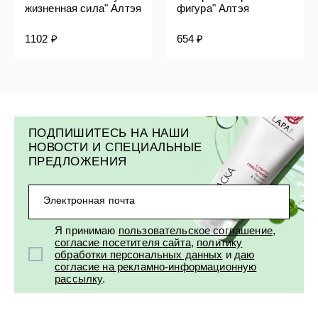
жизненная сила" Алтэя
фигура" Алтэя
1102 ₽
654 ₽
ПОДПИШИТЕСЬ НА НАШИ
НОВОСТИ И СПЕЦИАЛЬНЫЕ
ПРЕДЛОЖЕНИЯ
Электронная почта
Я принимаю
пользовательское соглашение
,
согласие посетителя сайта
,
политику
обработки персональных данных
и
даю
согласие на рекламно-информационную
рассылку
.