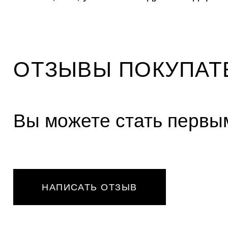
и
к
а
м
ОТЗЫВЫ ПОКУПАТ
Вы можете стать первым
НАПИСАТЬ ОТЗЫВ