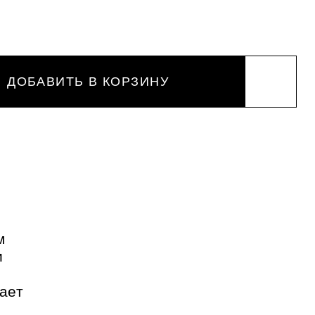
ДОБАВИТЬ В КОРЗИНУ
м
и
ает