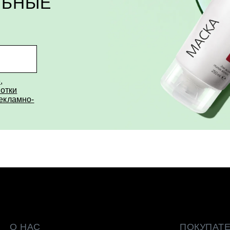
ЛЬНЫЕ
е
,
отки
рекламно-
О НАС
ПОКУПАТ