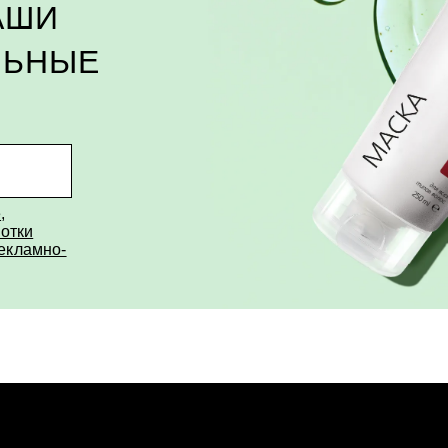
АШИ
ЛЬНЫЕ
е
,
отки
рекламно-