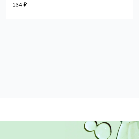
134 ₽