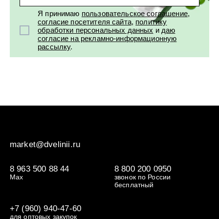
Я принимаю
пользовательское соглашение
,
согласие посетителя сайта
,
политику
обработки персональных данных
и
даю
согласие на рекламно-информационную
рассылку
.
market@dvelinii.ru
8 963 500 88 44
8 800 200 0950
Max
звонок по России
бесплатный
+7 (960) 940-47-60
для оптовых закупок