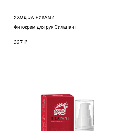
УХОД ЗА РУКАМИ
Фитокрем для рук Силапант
327 ₽