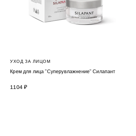
УХОД ЗА ЛИЦОМ
Крем для лица "Суперувлажнение" Силапант
1104 ₽