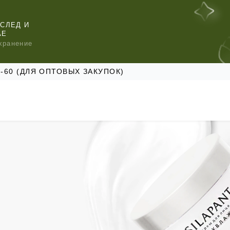
СЛЕД И
АЕ
хранение
47-60 (ДЛЯ ОПТОВЫХ ЗАКУПОК)
КОМЕНДУЕМ
КОМЕНДУЕМ
КОМЕНДУЕМ