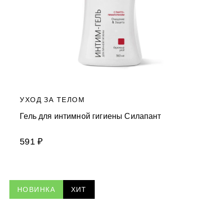
УХОД ЗА ТЕЛОМ
Гель для интимной гигиены Силапант
591 ₽
НОВИНКА
ХИТ