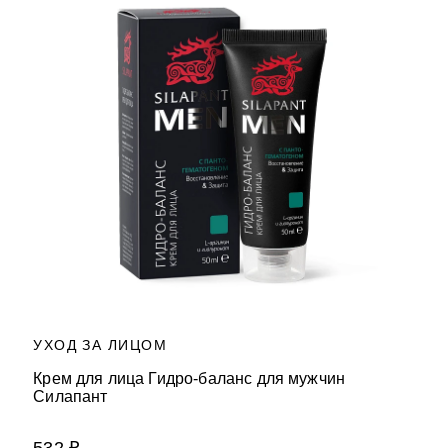
УХОД ЗА ЛИЦОМ
Крем для лица Гидро-баланс для мужчин
Силапант
532 ₽