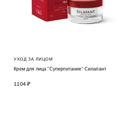
УХОД ЗА ЛИЦОМ
Крем для лица "Суперпитание" Силапант
1104 ₽