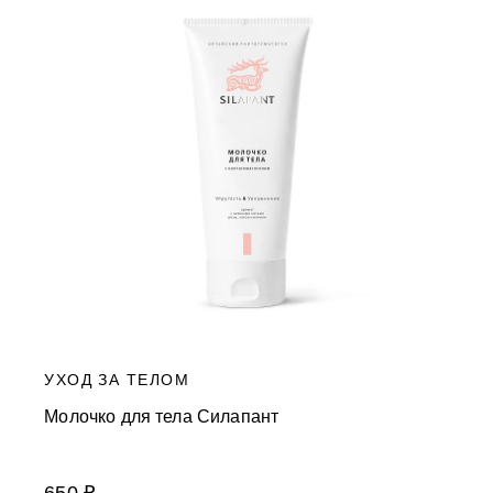
УХОД ЗА ТЕЛОМ
Молочко для тела Силапант
650 ₽