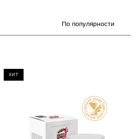
По популярности
По популярности
Цена по возрастанию
Цена по убыванию
ХИТ
По названию