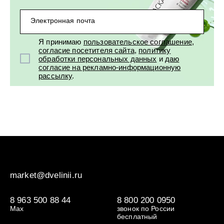
Электронная почта
Я принимаю
пользовательское соглашение
,
согласие посетителя сайта
,
политику
обработки персональных данных
и
даю
согласие на рекламно-информационную
рассылку
.
market@dvelinii.ru
8 963 500 88 44
8 800 200 0950
Max
звонок по России
бесплатный