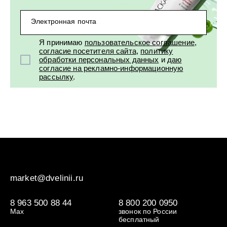
Электронная почта
Я принимаю
пользовательское соглашение
,
согласие посетителя сайта
,
политику
обработки персональных данных
и
даю
согласие на рекламно-информационную
рассылку
.
market@dvelinii.ru
8 963 500 88 44
8 800 200 0950
Max
звонок по России
бесплатный