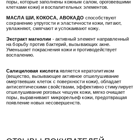
поры, которые заполнены кожным салом, ороговевшими
клетками кожи) и воспалительных элементов.
МАСЛА ШИ, КОКОСА, АВОКАДО
способствуют
сохранению упругости и эластичности кожи, питают,
увлажняют, смягчают и успокаивают кожу.
Экстракт магнолии
- активный элемент направленный
на борьбу против бактерий, вызывающих акне.
Уменьшает покраснения кожи и противодействует
воспалению.
Салициловая кислота
является кератолитиком
(вещество, вызывающее активное отшелушивание
омертвевших клеток с поверхности кожи), обладает
антисептическими свойствами, эффективно стимулирует
отшелушивание роговых чешуек кожи, мягко очищает
поры, выравнивают микрорельеф кожи, предотвращая
появление новых несовершенств.