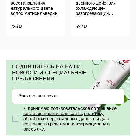
восстановления
двойного действия
натурального цвета
охлаждающе-
волос Антисильверин
разогревающий
Домашняя аптечка
736 ₽
592 ₽
ПОДПИШИТЕСЬ НА НАШИ
НОВОСТИ И СПЕЦИАЛЬНЫЕ
ПРЕДЛОЖЕНИЯ
Электронная почта
Я принимаю
пользовательское соглашение
,
согласие посетителя сайта
,
политику
обработки персональных данных
и
даю
согласие на рекламно-информационную
рассылку
.