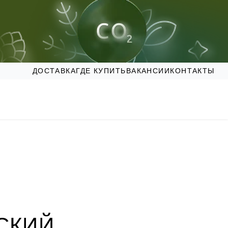
ДОСТАВКА
ГДЕ КУПИТЬ
ВАКАНСИИ
КОНТАКТЫ
СКИЙ