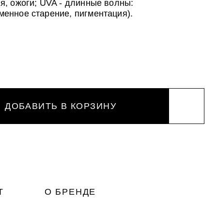
я, ожоги; UVA - длинные волны:
енное старение, пигментация).
ДОБАВИТЬ В КОРЗИНУ
Т
О БРЕНДЕ