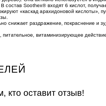
В состав Soothex® входят 6 кислот, получ
окируют «каскад арахидоновой кислоты», п
зы.
ьно снижает раздражение, покраснение и зу
 питательное, витаминизирующее действие
ЕЛЕЙ
, кто оставит отзыв!