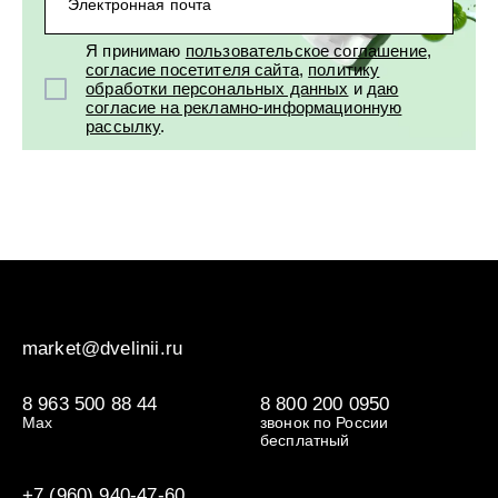
Электронная почта
Я принимаю
пользовательское соглашение
,
согласие посетителя сайта
,
политику
обработки персональных данных
и
даю
согласие на рекламно-информационную
рассылку
.
market@dvelinii.ru
8 963 500 88 44
8 800 200 0950
Max
звонок по России
бесплатный
+7 (960) 940-47-60