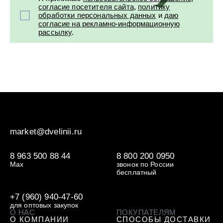
согласие посетителя сайта
,
политику
обработки персональных данных
и
даю
согласие на рекламно-информационную
рассылку
.
market@dvelinii.ru
8 963 500 88 44
8 800 200 0950
Max
звонок по России
бесплатный
+7 (960) 940-47-60
для оптовых закупок
О НАС
ПОКУПАТЕЛЯМ
О КОМПАНИИ
СПОСОБЫ ДОСТАВКИ