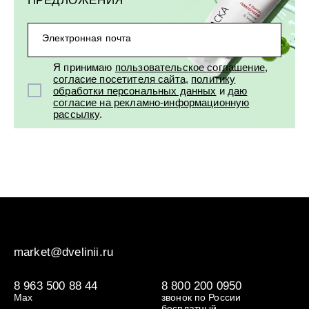
Электронная почта
Я принимаю
пользовательское соглашение
,
согласие посетителя сайта
,
политику
обработки персональных данных
и
даю
согласие на рекламно-информационную
рассылку
.
market@dvelinii.ru
8 963 500 88 44
8 800 200 0950
Max
звонок по России
бесплатный