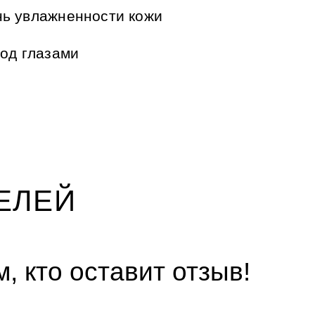
нь увлажненности кожи
под глазами
ЕЛЕЙ
, кто оставит отзыв!