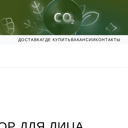
ДОСТАВКА
ГДЕ КУПИТЬ
ВАКАНСИИ
КОНТАКТЫ
ОР ДЛЯ ЛИЦА