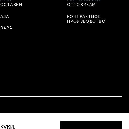
ДОСТАВКИ
ОПТОВИКАМ
КАЗА
КОНТРАКТНОЕ
ПРОИЗВОДСТВО
ОВАРА
Ь
куки
.