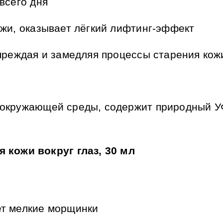
всего дня
ожи, оказывает лёгкий лифтинг-эффект
упреждая и замедляя процессы старения кож
 окружающей среды, содержит природный У
 кожи вокруг глаз, 30 мл
у
ет мелкие морщинки