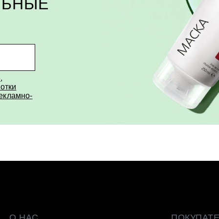
ЛЬНЫЕ
е
,
отки
рекламно-
О НАС
ПОКУПАТ