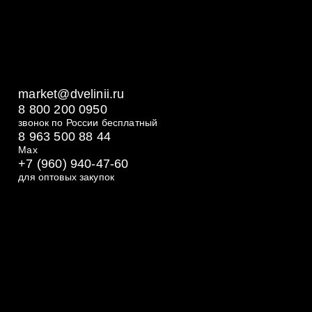
Бесплатная доставка при заказе от 3000
Оплата при получении или онлайн
Обработка заказа: 1-2 рабочих дня
market@dvelinii.ru
8 800 200 0950
звонок по России бесплатный
8 963 500 88 44
Max
+7 (960) 940-47-60
для оптовых закупок