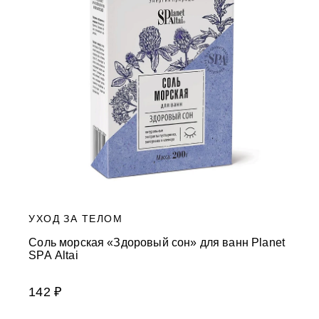
УХОД ЗА ТЕЛОМ
Соль морская «Здоровый сон» для ванн Planet
SPA Altai
142 ₽