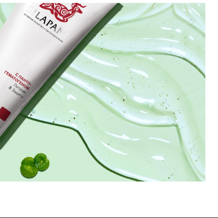
ный контроль качества на каждом этапе
Подтверждение
аказ
Наши менеджеры свяжутся с вами д