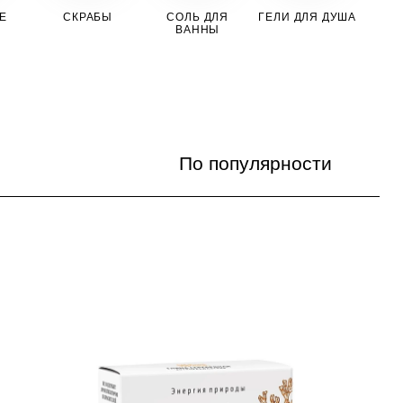
Е
СКРАБЫ
СОЛЬ ДЛЯ
ГЕЛИ ДЛЯ ДУША
ВАННЫ
По популярности
По популярности
Цена по возрастанию
Цена по убыванию
По названию