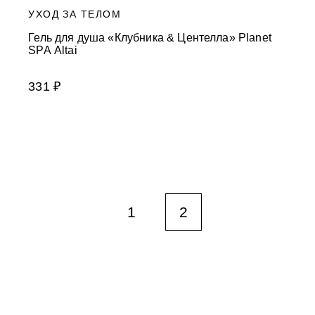
УХОД ЗА ТЕЛОМ
Гель для душа «Клубника & Центелла» Planet
SPA Altai
331 ₽
1
2
ТВА