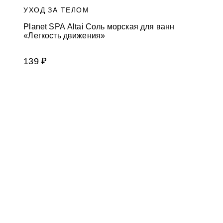
УХОД ЗА ТЕЛОМ
Planet SPA Altai Соль морская для ванн
«Легкость движения»
139 ₽
НАШИ ПРЕИМУЩЕС