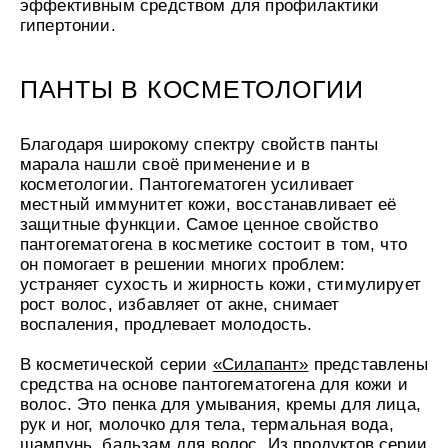
эффективным средством для профилактики
гипертонии.
ПАНТЫ В КОСМЕТОЛОГИИ
Благодаря широкому спектру свойств панты
марала нашли своё применение и в
косметологии. Пантогематоген усиливает
местный иммунитет кожи, восстанавливает её
защитные функции. Самое ценное свойство
пантогематогена в косметике состоит в том, что
он помогает в решении многих проблем:
устраняет сухость и жирность кожи, стимулирует
рост волос, избавляет от акне, снимает
воспаления, продлевает молодость.
В косметической серии
«Силапант»
представлены
средства на основе пантогематогена для кожи и
волос. Это пенка для умывания, кремы для лица,
рук и ног, молочко для тела, термальная вода,
шампунь, бальзам для волос. Из продуктов серии