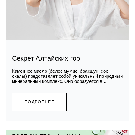
Секрет Алтайских гор
Каменное масло (белое мумиё, бракшун, сок
скалы) представляет собой уникальный природный
минеральный комплекс. Оно образуется в
расщелинах скал, горных пещерах, в отдаленных,
чистых местах. Алтай является одним из таких
мест.
ПОДРОБНЕЕ