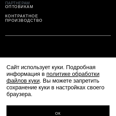
ПАРТНЕРАМ
ОПТОВИКАМ
КОНТРАКТНОЕ
ПРОИЗВОДСТВО
Сайт использует куки
. Подробная
информация в
политике обработки
файлов куки
. Вы можете запретить
сохранение куки в настройках своего
Пользовательское соглашение
браузера.
Согласие посетителя сайта
Политика обработки персональных данных
© Две линии 2026
ОК