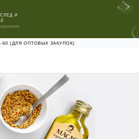
СЛЕД И
АЕ
хранение
47-60 (ДЛЯ ОПТОВЫХ ЗАКУПОК)
КОМЕНДУЕМ
КОМЕНДУЕМ
КОМЕНДУЕМ