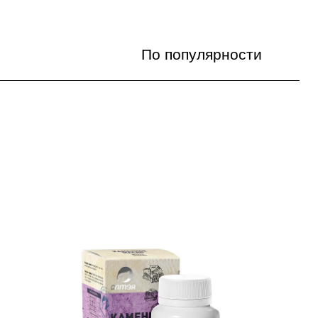
По популярности
По популярности
Цена по возрастанию
Цена по убыванию
По названию