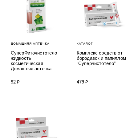
ДОМАШНЯЯ АПТЕЧКА
КАТАЛОГ
СуперФиточистотело
Комплекс средств от
жидкость
бородавок и папиллом
косметическая
"Суперчистотело"
Домашняя аптечка
92 ₽
479 ₽