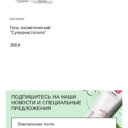
КАТАЛОГ
Гель косметический
"Суперчистотело"
358 ₽
ЭФФЕКТИВНЫЕ СРЕДСТВА ОТ БО
ПОДПИШИТЕСЬ НА НАШИ
Забота о чистоте и здоровье кожи – это важная соста
НОВОСТИ И СПЕЦИАЛЬНЫЕ
ПРЕДЛОЖЕНИЯ
СРЕДСТВА ДЛЯ БОРЬБЫ С БОРО
Электронная почта