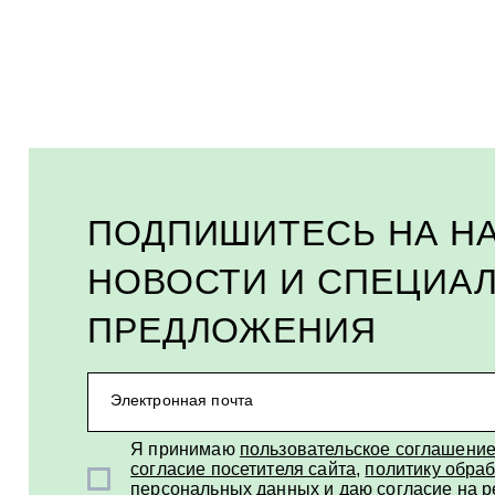
ЭФФЕКТИВНЫЕ СРЕ
Быстрая и правильная помощь при ожогах, 
ПОДПИШИТЕСЬ НА Н
НОВОСТИ И СПЕЦИА
СРЕДСТВА ДЛЯ СКО
ПРЕДЛОЖЕНИЯ
Электронная почта
Современные средства для заживления и во
Я принимаю
пользовательское соглашени
согласие посетителя сайта
,
политику обраб
персональных данных
и
даю согласие на 