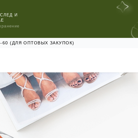
СЛЕД И
АЕ
хранение
47-60 (ДЛЯ ОПТОВЫХ ЗАКУПОК)
КОМЕНДУЕМ
КОМЕНДУЕМ
КОМЕНДУЕМ