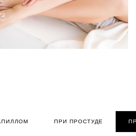
АПИЛЛОМ
ПРИ ПРОСТУДЕ
П