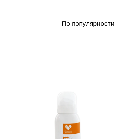
По популярности
По популярности
Цена по возрастанию
Цена по убыванию
По названию