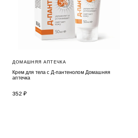
ДОМАШНЯЯ АПТЕЧКА
Крем для тела с Д-пантенолом Домашняя
аптечка
352 ₽