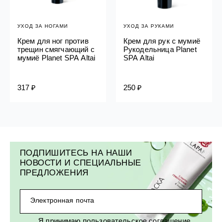
УХОД ЗА НОГАМИ
УХОД ЗА РУКАМИ
Крем для ног против
Крем для рук с мумиё
трещин смягчающий с
Рукодельница Planet
мумиё Planet SPA Altai
SPA Altai
317 ₽
250 ₽
ПОДПИШИТЕСЬ НА НАШИ
НОВОСТИ И СПЕЦИАЛЬНЫЕ
ПРЕДЛОЖЕНИЯ
Электронная почта
Я принимаю
пользовательское соглашение
,