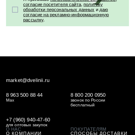
согласие посетителя сайта
,
политику
обработки персональных данных
и
даю
согласие на рекламно-информационную
рассылку
.
market@dvelinii.ru
8 963 500 88 44
8 800 200 0950
Max
звонок по России
бесплатный
+7 (960) 940-47-60
для оптовых закупок
О НАС
ПОКУПАТЕЛЯМ
О КОМПАНИИ
СПОСОБЫ ДОСТАВКИ