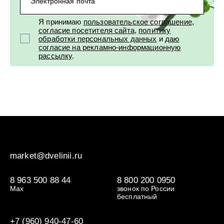
Электронная почта
Я принимаю
пользовательское соглашение
,
согласие посетителя сайта
,
политику
обработки персональных данных
и
даю
согласие на рекламно-информационную
рассылку
.
market@dvelinii.ru
8 963 500 88 44
8 800 200 0950
Max
звонок по России
бесплатный
+7 (960) 940-47-60