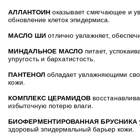
АЛЛАНТОИН
оказывает смягчающее и ув
обновление клеток эпидермиса.
МАСЛО ШИ
отлично увлажняет, обеспечи
МИНДАЛЬНОЕ МАСЛО
питает, успокаив
упругость и бархатистость.
ПАНТЕНОЛ
обладает увлажняющими свой
кожи.
КОМПЛЕКС ЦЕРАМИДОВ
восстанав­лив
избыточную потерю влаги.
БИОФЕРМЕНТИРОВАННАЯ БРУСНИКА
здоровый эпидермальный барьер кожи.