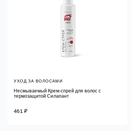
УХОД ЗА ВОЛОСАМИ
Несмываемый Крем-спрей для волос с
термозащитой Силапант
461 ₽