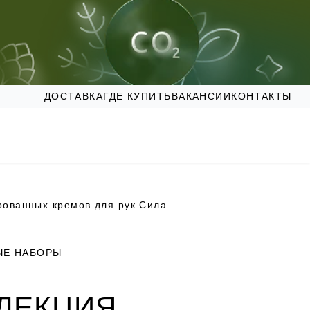
ДОСТАВКА
ГДЕ КУПИТЬ
ВАКАНСИИ
КОНТАКТЫ
Коллекция парфюмированных кремов для рук Силапант
ЫЕ НАБОРЫ
ЛЕКЦИЯ