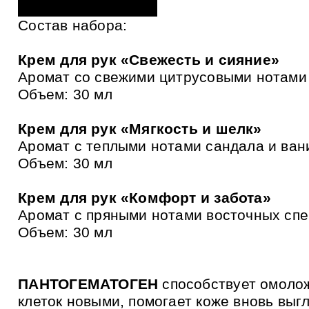
и
к
Состав набора:
а
м
Крем для рук «Свежесть и сияние»
Аромат со свежими цитрусовыми нотами
Объем: 30 мл
Крем для рук «Мягкость и шелк»
Аромат с теплыми нотами сандала и ван
Объем: 30 мл
Крем для рук «Комфорт и забота»
Аромат с пряными нотами восточных сп
Объем: 30 мл
ПАНТОГЕМАТОГЕН
способствует омолож
клеток новыми, помогает коже вновь выг