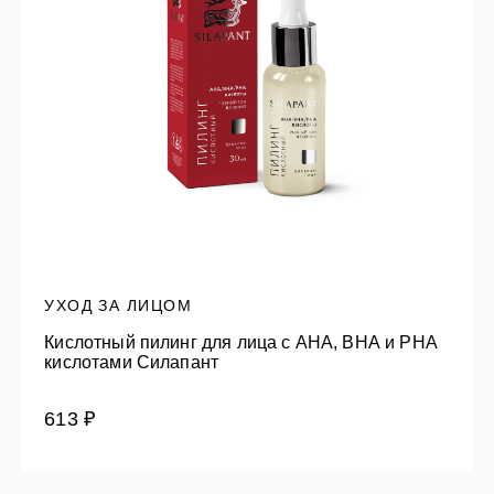
УХОД ЗА ЛИЦОМ
Кислотный пилинг для лица с AHA, BHA и PHA
кислотами Силапант
613 ₽