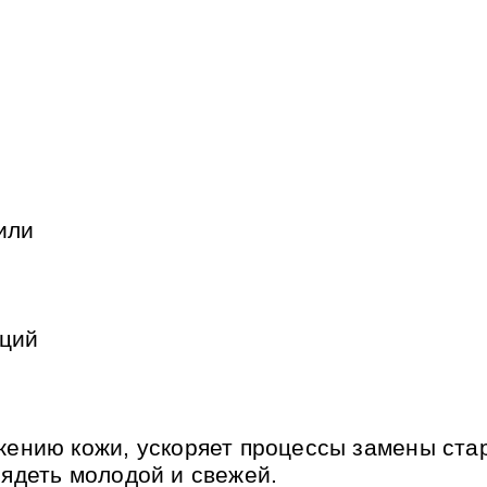
или
еций
ению кожи, ускоряет процессы замены ста
лядеть молодой и свежей.