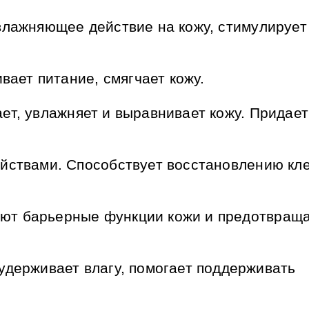
лажняющее действие на кожу, стимулирует
вает питание, смягчает кожу.
ает, увлажняет и выравнивает кожу. Придает
ствами. Способствует восстанов­лению кле
ают барьерные функции кожи и пре­дотвращ
удерживает влагу, помогает поддерживать