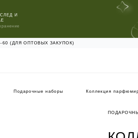
СЛЕД И
АЕ
хранение
47-60 (ДЛЯ ОПТОВЫХ ЗАКУПОК)
Подарочные наборы
КОМЕНДУЕМ
КОМЕНДУЕМ
КОМЕНДУЕМ
ПОДАРОЧН
КОЛ