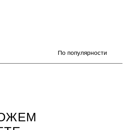
По популярности
По популярности
Цена по возрастанию
Цена по убыванию
По названию
МОЖЕМ