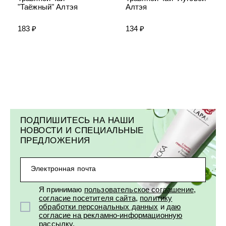
"Таёжный" Алтэя
Алтэя
183 ₽
134 ₽
ПОДПИШИТЕСЬ НА НАШИ
НОВОСТИ И СПЕЦИАЛЬНЫЕ
ПРЕДЛОЖЕНИЯ
Электронная почта
Я принимаю
пользовательское соглашение
,
согласие посетителя сайта
,
политику
обработки персональных данных
и
даю
согласие на рекламно-информационную
рассылку
.