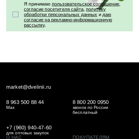
Я принимаю
пользовательское соглашение
,
согласие посетителя сайта
,
политику
обработки персональных данных
и
даю
согласие на рекламно-информационную
рассылку
.
market@dvelinii.ru
8 963 500 88 44
8 800 200 0950
Max
звонок по России
бесплатный
+7 (960) 940-47-60
для оптовых закупок
О НАС
ПОКУПАТЕЛЯМ