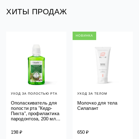
ХИТЫ ПРОДАЖ
НОВИНКА
УХОД ЗА ПОЛОСТЬЮ РТА
УХОД ЗА ТЕЛОМ
Ополаскиватель для
Молочко для тела
полости рта "Кедр-
Силапант
Пихта", профилактика
пародонтоза, 200 мл
Алтайбио
198 ₽
650 ₽