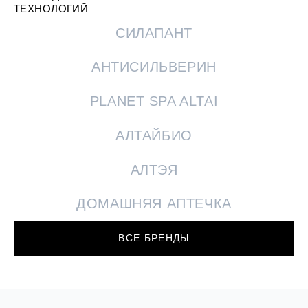
ТЕХНОЛОГИЙ
СИЛАПАНТ
АНТИСИЛЬВЕРИН
PLANET SPA ALTAI
АЛТАЙБИО
АЛТЭЯ
ДОМАШНЯЯ АПТЕЧКА
ВСЕ БРЕНДЫ