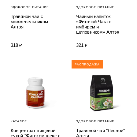
ЗДОРОВОЕ ПИТАНИЕ
ЗДОРОВОЕ ПИТАНИЕ
Травяной чай с
Чайный напиток
можжевельником
«Фиточай Чага с
Алтэя
имбирем и
шиповником» Алтэя
318 ₽
321 ₽
РАСПРОДАЖА
КАТАЛОГ
ЗДОРОВОЕ ПИТАНИЕ
Концентрат пищевой
Травяной чай "Лесной"
сухой "Фитокомплекс с
Алтэя