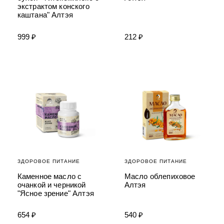
экстрактом конского
каштана" Алтэя
999 ₽
212 ₽
ЗДОРОВОЕ ПИТАНИЕ
ЗДОРОВОЕ ПИТАНИЕ
Каменное масло с
Масло облепиховое
очанкой и черникой
Алтэя
"Ясное зрение" Алтэя
654 ₽
540 ₽