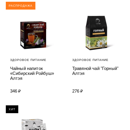
РАСПРОДАЖА
ЗДОРОВОЕ ПИТАНИЕ
ЗДОРОВОЕ ПИТАНИЕ
Чайный напиток
Травяной чай "Горный"
«Сибирский Ройбуш»
Алтэя
Алтэя
346 ₽
276 ₽
ХИТ